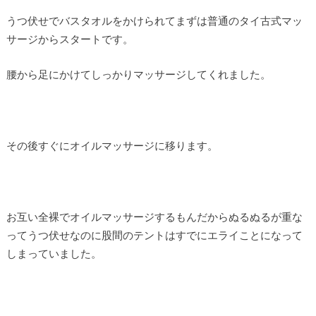
うつ伏せでバスタオルをかけられてまずは普通のタイ古式マッ
サージからスタートです。
腰から足にかけてしっかりマッサージしてくれました。
その後すぐにオイルマッサージに移ります。
お互い全裸でオイルマッサージするもんだからぬるぬるが重な
ってうつ伏せなのに股間のテントはすでにエライことになって
しまっていました。