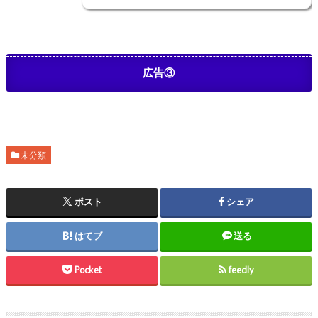
広告③
未分類
ポスト
シェア
はてブ
送る
Pocket
feedly