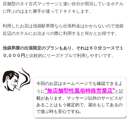
店舗型のタイ古式マッサージと違い自分が宿泊しているホテル
に呼ぶのはまた勝手が違ってドキドキします。
利用したお店は池袋駅界隈なら出張料金はかからないので池袋
近辺のホテルにお泊まりの際に利用すると何かとお得です。
池袋界隈の出張限定のプランもあり、それは６０分コースで１
０,０００円
と比較的にリーズナブルで利用しやすいです。
今回のお店はホームページでも確認できるよ
”無店舗型性風俗特殊営業店”
うに
と記
載があります。マッサージ以外のサービスが
あることはもう確定的で、届出もしてあるの
で遊ぶ時も安心ですね。