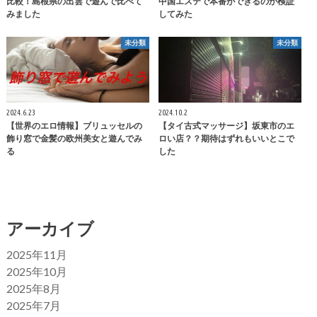
比較！島根県の出雲で遊んで比べて
中国エステで本番ができるのか検証
みました
してみた
未分類
未分類
2024.6.23
2024.10.2
【世界のエロ情報】ブリュッセルの
【タイ古式マッサージ】坂東市のエ
飾り窓で金髪の欧州美女と遊んでみ
ロい店？？期待はずれもいいとこで
る
した
アーカイブ
2025年11月
2025年10月
2025年8月
2025年7月