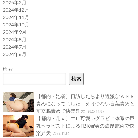
2025年2月
2024年12月
2024年11月
2024年10月
2024年9月
2024年8月
2024年7月
2024年6月
検索
検索
【都内・池袋】再訪したらより過激なＡＮＲ
責めになってました！えげつない言葉責めと
前立腺責めで快楽昇天
2025.11.05
【都内・足立】エロ可愛いグラビア体系の巨
乳セラピストによるFBK確実の濃厚施術で快
楽昇天
2025.11.05