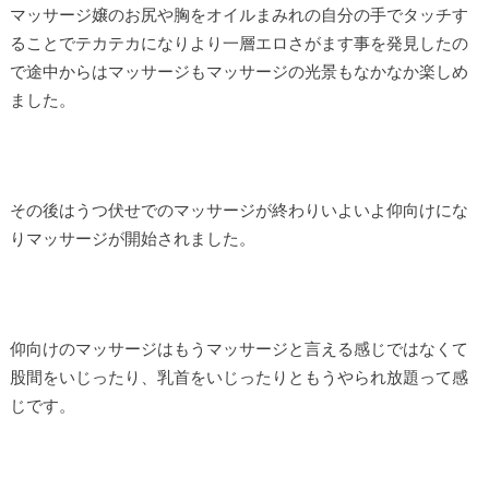
マッサージ嬢のお尻や胸をオイルまみれの自分の手でタッチす
ることでテカテカになりより一層エロさがます事を発見したの
で途中からはマッサージもマッサージの光景もなかなか楽しめ
ました。
その後はうつ伏せでのマッサージが終わりいよいよ仰向けにな
りマッサージが開始されました。
仰向けのマッサージはもうマッサージと言える感じではなくて
股間をいじったり、乳首をいじったりともうやられ放題って感
じです。