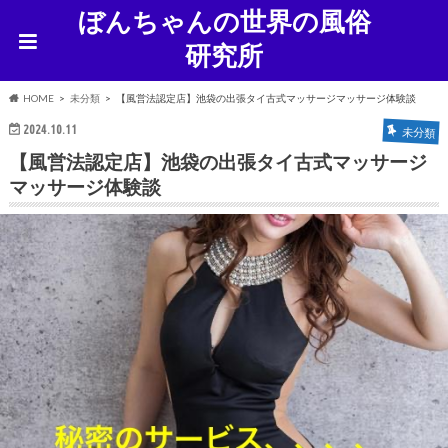
ぼんちゃんの世界の風俗
研究所
HOME
未分類
【風営法認定店】池袋の出張タイ古式マッサージマッサージ体験談
2024.10.11
未分類
【風営法認定店】池袋の出張タイ古式マッサージ
マッサージ体験談