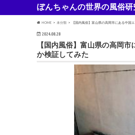
ぼんちゃんの世界の風俗研
HOME
未分類
【国内風俗】富山県の高岡市にある中国エ
2024.08.28
【国内風俗】富山県の高岡市
か検証してみた