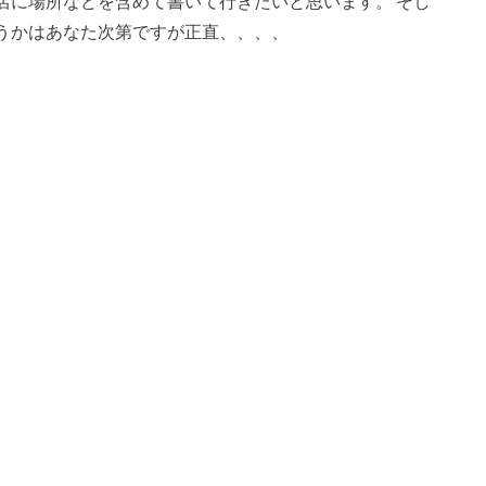
店に場所などを含めて書いて行きたいと思います。 そし
うかはあなた次第ですが正直、、、、