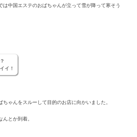
では中国エステのおばちゃんが立って雪が降って寒そう
？
イイ！
ばちゃんをスルーして目的のお店に向かいました。
なんとか到着。