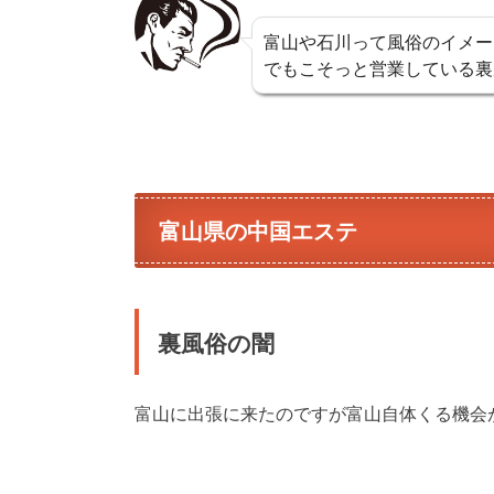
富山や石川って風俗のイメー
でもこそっと営業している裏
富山県の中国エステ
裏風俗の闇
富山に出張に来たのですが富山自体くる機会