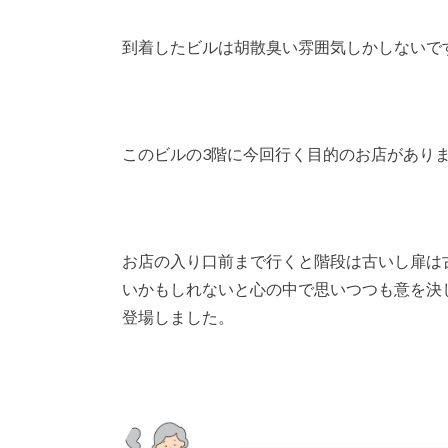
到着したビルは胡散臭い雰囲気しかしないで
このビルの3階に今回行く目的のお店がありま
お店の入り口前まで行くと階段は古いし扉は
いかもしれないと心の中で思いつつも意を決
登場しました。