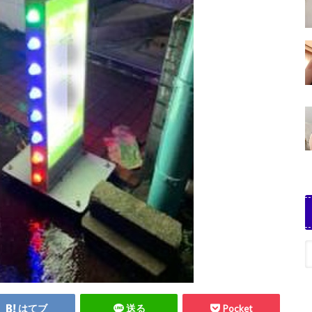
はてブ
送る
Pocket