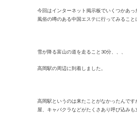
今回はインターネット掲示板でいくつかあっ
風俗の噂のある中国エステに行ってみること
雪が降る富山の道を走ること30分、、、
高岡駅の周辺に到着しました。
高岡駅というのは来たことがなかったんです
屋、キャバクラなどがたくさあり呼び込みも