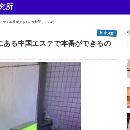
究所
ステで本番ができるのか検証してみた
未分類
にある中国エステで本番ができるの