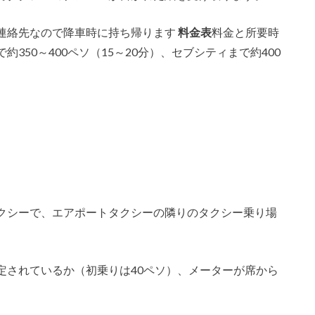
連絡先なので降車時に持ち帰ります
料金表
料金と所要時
350～400ペソ（15～20分）、セブシティまで約400
クシーで、エアポートタクシーの隣りのタクシー乗り場
定されているか（初乗りは40ペソ）、メーターが席から