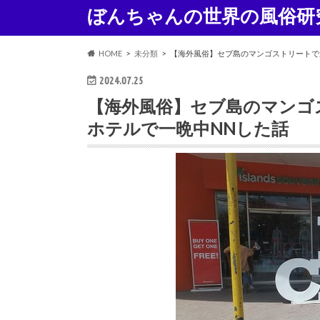
ぼんちゃんの世界の風俗研
HOME
未分類
【海外風俗】セブ島のマンゴストリートで
2024.07.25
【海外風俗】セブ島のマンゴ
ホテルで一晩中NNした話