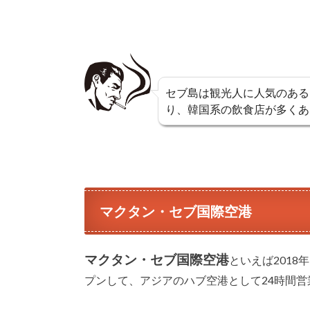
セブ島は観光人に人気のある
り、韓国系の飲食店が多くあ
マクタン・セブ国際空港
マクタン・セブ国際空港
といえば201
プンして、アジアのハブ空港として24時間