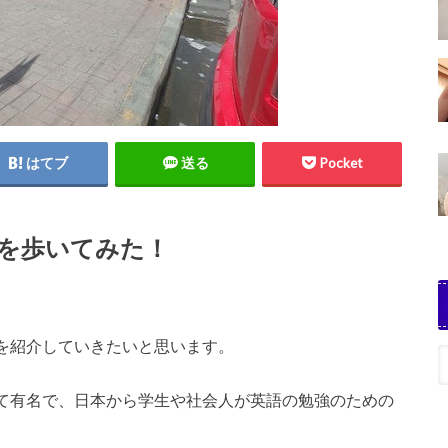
はてブ
送る
Pocket
を歩いてみた！
を紹介していきたいと思います。
て有名で、日本から学生や社会人が英語の勉強のための