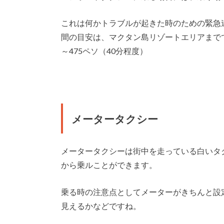
これは何かトラブルが起きた時のための緊急
間の目安は、マクタン島リゾートエリアまでで約
～475ペソ（40分程度）
メータータクシー
メータータクシーは街中を走っている白いタ
から乗ルことができます。
乗る時の注意点としてメーターがきちんと設
見えるかなどですね。