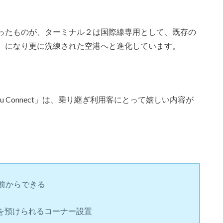
ったものが、ターミナル２は国際線専用として、既存の
）になり更に洗練された空港へと進化しています。
 Connect」は、乗り継ぎ利用客にとって嬉しい内容が
前からできる
を預けられるコーナー設置