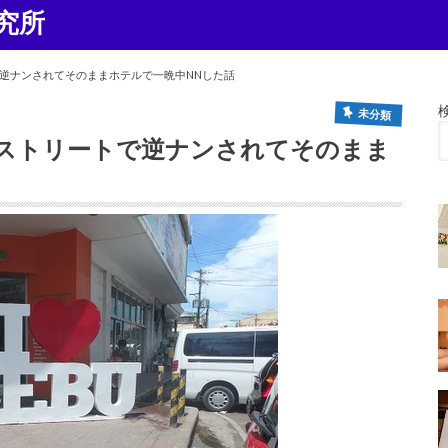
究所
逆ナンされてそのままホテルで一晩中NNした話
未分類
ストリートで逆ナンされてそのまま