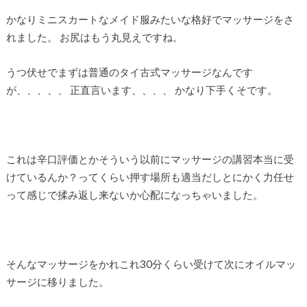
かなりミニスカートなメイド服みたいな格好でマッサージをさ
れました。 お尻はもう丸見えですね。
うつ伏せでまずは普通のタイ古式マッサージなんです
が、、、、、 正直言います、、、、 かなり下手くそです。
これは辛口評価とかそういう以前にマッサージの講習本当に受
けているんか？ってくらい押す場所も適当だしとにかく力任せ
って感じで揉み返し来ないか心配になっちゃいました。
そんなマッサージをかれこれ30分くらい受けて次にオイルマッ
サージに移りました。