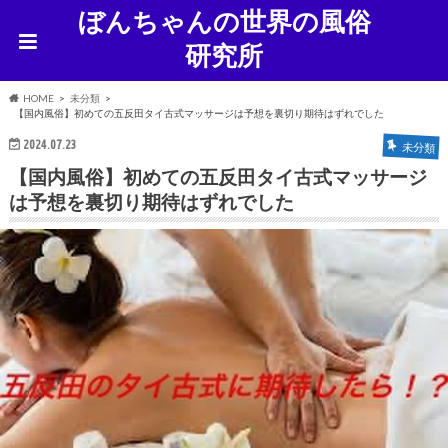
ぼんちゃんの世界の風俗
研究所
HOME
未分類
【国内風俗】初めての五反田タイ古式マッサージは予想を裏切り期待はずれでした
2024.07.23
未分類
【国内風俗】初めての五反田タイ古式マッサージ
は予想を裏切り期待はずれでした