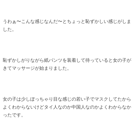
うわぁ〜こんな感じなんだ〜とちょっと恥ずかしい感じがしま
した。
恥ずかしがりながら紙パンツを装着して待っていると女の子が
きてマッサージが始まりました。
女の子は少しぽっちゃり目な感じの若い子でマスクしてたから
よくわからないけどタイ人なのか中国人なのかよくわからなか
ったです。