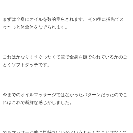
まずは全身にオイルを数的垂らされます。 その後に指先でス
ゥ〜っと体全体をなぞられます。
これはかなりくすぐったくて筆で全身を撫でられているかのご
とくソフトタッチです。
今までのオイルマッサージではなかったパターンだったのでこ
れはこれで新鮮な感じがしました。
でもマッサージ的に気持ちいいかというとそんなことはなくて