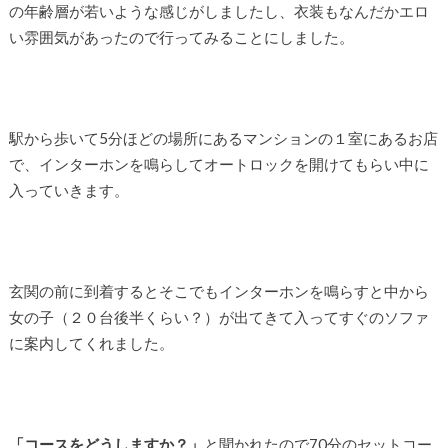
の年齢層が若いような感じがしましたし、衣装もなんだかエロ
い雰囲気があったので行ってみることにしました。
駅から歩いて5分ほどの場所にあるマンションの１室にあるお店
で、インターホンを鳴らしてオートロックを開けてもらい中に
入っていきます。
玄関の前に到着するとそこでもインターホンを鳴らすと中から
女の子（２０台後半くらい？）が出てきて入ってすぐのソファ
に案内してくれました。
「コースをどうしますか？」
と聞かれたので70分のセットコー