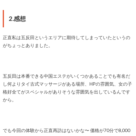
2.感想
正直私は五反田というエリアに期待してしまっていたというの
がちょっとありました。
五反田は本番できる中国エステがいくつかあることでも有名だ
し何よりタイ古式マッサージがある場所、HPの雰囲気、女の子
格好全てがスペシャルがありそうな雰囲気を出しているんです
から。
でも今回の体験から正直再訪はないかな〜 価格が70分で8,000