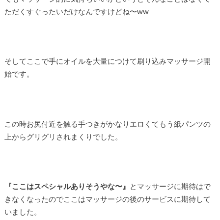
ただくすぐったいだけなんですけどね〜ww
そしてここで手にオイルを大量につけて刷り込みマッサージ開
始です。
この時お尻付近を触る手つきがかなりエロくてもう紙パンツの
上からグリグリされまくりでした。
『ここはスペシャルありそうやな〜』
とマッサージに期待はで
きなくなったのでここはマッサージの後のサービスに期待して
いました。