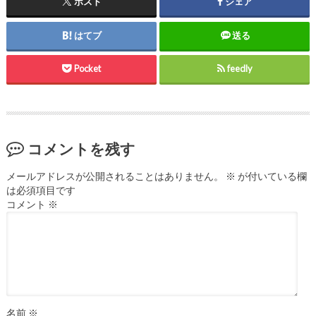
ポスト
シェア
はてブ
送る
Pocket
feedly
コメントを残す
メールアドレスが公開されることはありません。
※
が付いている欄
は必須項目です
コメント
※
名前
※