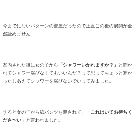
今までにないパターンの部屋だったので正直この後の展開が全
然読めません。
案内された後に女の子から
「シャワーいかれますか？」
と聞か
れてシャワー浴びなくてもいいんだ？って思ってちょっと寒か
ったしあえてシャワーを浴びないでいってみました。
すると女の子から紙パンツを渡されて、
「これはいてお待ちく
ださ〜い」
と言われました。