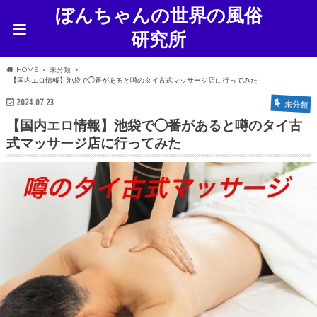
ぼんちゃんの世界の風俗
研究所
HOME
未分類
【国内エロ情報】池袋で◯番があると噂のタイ古式マッサージ店に行ってみた
2024.07.23
未分類
【国内エロ情報】池袋で◯番があると噂のタイ古
式マッサージ店に行ってみた