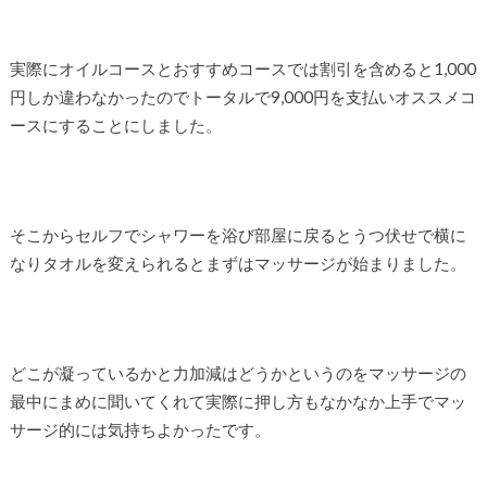
実際にオイルコースとおすすめコースでは割引を含めると1,000
円しか違わなかったのでトータルで9,000円を支払いオススメコ
ースにすることにしました。
そこからセルフでシャワーを浴び部屋に戻るとうつ伏せで横に
なりタオルを変えられるとまずはマッサージが始まりました。
どこが凝っているかと力加減はどうかというのをマッサージの
最中にまめに聞いてくれて実際に押し方もなかなか上手でマッ
サージ的には気持ちよかったです。