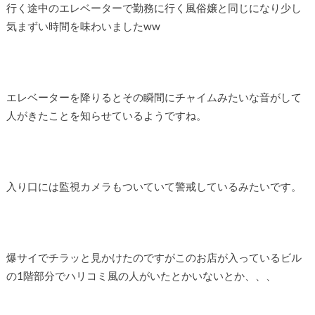
行く途中のエレベーターで勤務に行く風俗嬢と同じになり少し
気まずい時間を味わいましたww
エレベーターを降りるとその瞬間にチャイムみたいな音がして
人がきたことを知らせているようですね。
入り口には監視カメラもついていて警戒しているみたいです。
爆サイでチラッと見かけたのですがこのお店が入っているビル
の1階部分でハリコミ風の人がいたとかいないとか、、、