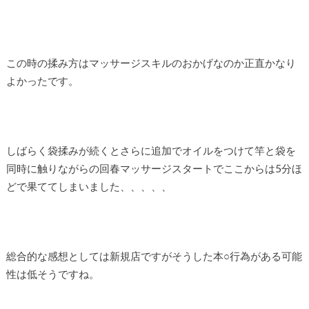
この時の揉み方はマッサージスキルのおかげなのか正直かなり
よかったです。
しばらく袋揉みが続くとさらに追加でオイルをつけて竿と袋を
同時に触りながらの回春マッサージスタートでここからは5分ほ
どで果ててしまいました、、、、、
総合的な感想としては新規店ですがそうした本○行為がある可能
性は低そうですね。