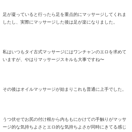
足が凝っていると行ったら足を重点的にマッサージしてくれま
したし、実際にマッサージした後は足が楽になりました。
私はいつもタイ古式マッサージにはワンチャンのエロを求めて
いますが、やはりマッサージスキルも大事ですね〜
その後はオイルマッサージが始まりこれも普通に上手でした。
うつ伏せでお尻の付け根から内ももにかけての手触りがマッサ
ージ的な気持ちよさとエロ的な気持ちよさが同時にきてる感じ