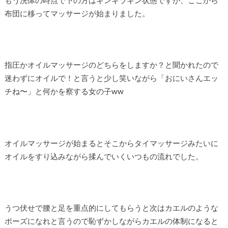
もう洗体の時点で下の方はギンギラギン状態ですが、ここから
布団に移ってマッサージが始まりました。
指圧かオイルマッサージのどちらをしますか？と聞かれたので
迷わずにオイルで！と言うと少し笑いながら「おにいさんエッ
チね〜」と何かを察する女の子ww
オイルマッサージが始まるとそこからタイマッサージみたいに
オイルをすり込みながら揉んでいくいつもの流れでした。
うつ伏せで腰と足を重点的にしてもらうと次はカエルのような
ポーズになれと言うので恥ずかしながらカエルの体制になると