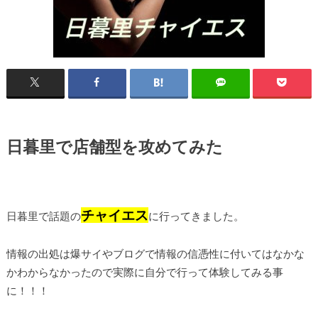
日暮里で店舗型を攻めてみた
チャイエス
日暮里で話題の
に行ってきました。
情報の出処は爆サイやブログで情報の信憑性に付いてはなかな
かわからなかったので実際に自分で行って体験してみる事
に！！！