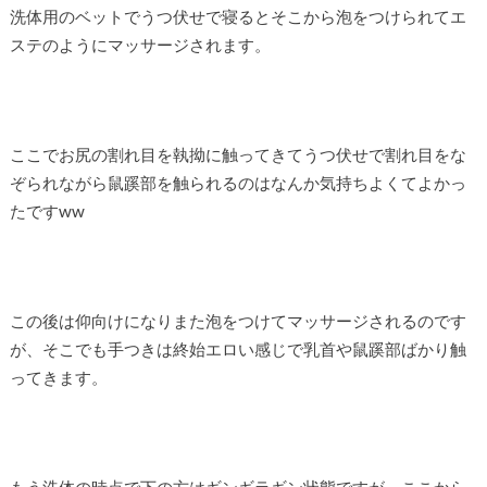
洗体用のベットでうつ伏せで寝るとそこから泡をつけられてエ
ステのようにマッサージされます。
ここでお尻の割れ目を執拗に触ってきてうつ伏せで割れ目をな
ぞられながら鼠蹊部を触られるのはなんか気持ちよくてよかっ
たですww
この後は仰向けになりまた泡をつけてマッサージされるのです
が、そこでも手つきは終始エロい感じで乳首や鼠蹊部ばかり触
ってきます。