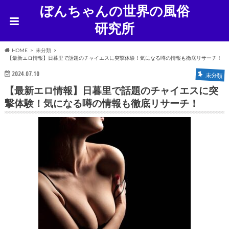
ぼんちゃんの世界の風俗
研究所
HOME
未分類
【最新エロ情報】日暮里で話題のチャイエスに突撃体験！気になる噂の情報も徹底リサーチ！
2024.07.10
未分類
【最新エロ情報】日暮里で話題のチャイエスに突
撃体験！気になる噂の情報も徹底リサーチ！