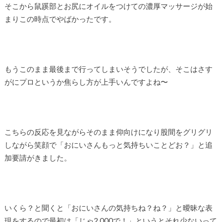
そこから鼠蹊部とお尻にオイルをつけての濃厚マッサージが始
まりこの時点でやばかったです。
もうこのまま最後まで行ってしまいそうでしたが、そこはさす
がにプロというか焦らし方が上手いんですよね〜
こちらの反応を見ながらそのまま仰向けになり股間をグリグリ
しながら笑顔で「おにいさんもっと気持ちいことどお？」と追
加要請がきました。
いくら？と聞くと「おにいさんの気持ちね？ね？」と曖昧な表
現をするので最初は「じゃ2,000で！」というとそれ少ないって