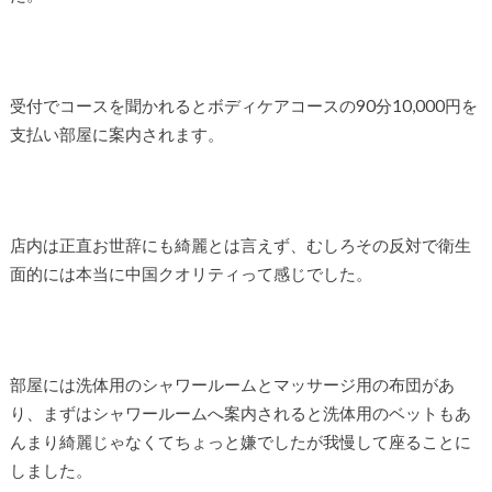
受付でコースを聞かれるとボディケアコースの90分10,000円を
支払い部屋に案内されます。
店内は正直お世辞にも綺麗とは言えず、むしろその反対で衛生
面的には本当に中国クオリティって感じでした。
部屋には洗体用のシャワールームとマッサージ用の布団があ
り、まずはシャワールームへ案内されると洗体用のベットもあ
んまり綺麗じゃなくてちょっと嫌でしたが我慢して座ることに
しました。